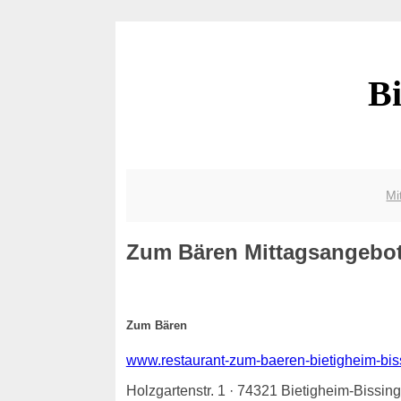
Bi
Mi
Zum Bären
Mittagsangebote
Zum Bären
www.restaurant-zum-baeren-bietigheim-bis
Holzgartenstr. 1 · 74321 Bietigheim-Bissin