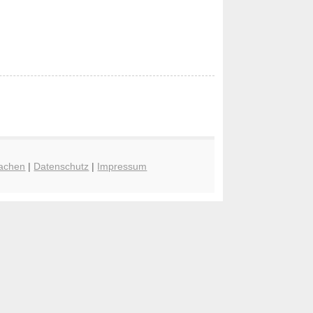
achen
|
Datenschutz
|
Impressum