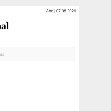
Abo | 07.08.2026
nal
her