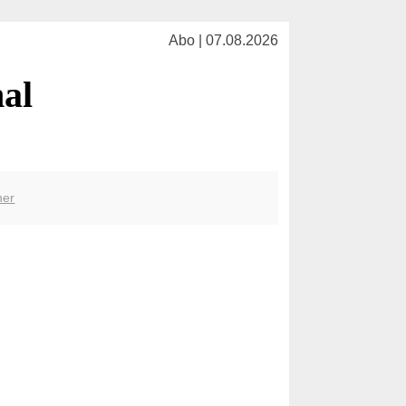
Abo | 07.08.2026
nal
her