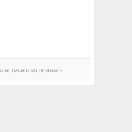
achen
|
Datenschutz
|
Impressum