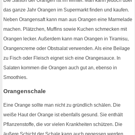
Die Saison der Orangen ist im Winter. Man kann jedoch über
das ganze Jahr Orangen im Supermarkt finden und kaufen.
Neben Orangensaft kann man aus Orangen eine Marmelade
machen. Plätzchen, Muffins sowie Kuchen schmecken mit
Orangen lecker. Außerdem kann man Orangen in Tiramisu,
Orangencreme oder Obstsalat verwenden. Als eine Beilage
zu Fisch oder Fleisch eignet sich eine Orangesauce. In
Salaten kommen die Orangen auch gut an, ebenso in
Smoothies.
Orangenschale
Eine Orange sollte man nicht zu gründlich schälen. Die
weiße Haut der Orange ist ebenfalls gesund. Sie enthält
Pflanzenstoffe, die vor vielen Krankheiten schützen. Die
äußere Schicht der Schale kann auch gegessen werden.