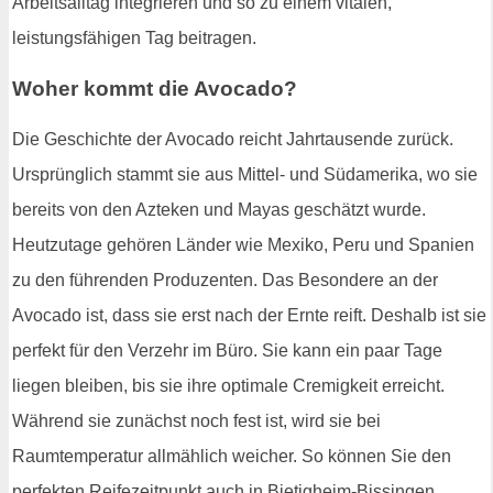
Arbeitsalltag integrieren und so zu einem vitalen,
leistungsfähigen Tag beitragen.
Woher kommt die Avocado?
Die Geschichte der Avocado reicht Jahrtausende zurück.
Ursprünglich stammt sie aus Mittel- und Südamerika, wo sie
bereits von den Azteken und Mayas geschätzt wurde.
Heutzutage gehören Länder wie Mexiko, Peru und Spanien
zu den führenden Produzenten. Das Besondere an der
Avocado ist, dass sie erst nach der Ernte reift. Deshalb ist sie
perfekt für den Verzehr im Büro. Sie kann ein paar Tage
liegen bleiben, bis sie ihre optimale Cremigkeit erreicht.
Während sie zunächst noch fest ist, wird sie bei
Raumtemperatur allmählich weicher. So können Sie den
perfekten Reifezeitpunkt auch in Bietigheim-Bissingen