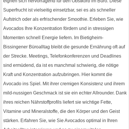
eignen sich hervorragend für den Obstkorb im Büro. Diese
Superfrucht ist vielseitig einsetzbar, sei es als schneller
Aufstrich oder als erfrischender Smoothie. Erleben Sie, wie
Avocados Ihre Konzentration fördern und in stressigen
Momenten schnell Energie liefern. Im Bietigheim-
Bissingener Büroalltag bleibt die gesunde Ernährung oft auf
der Strecke. Meetings, Telefonkonferenzen und Deadlines
sind ermüdend, da ist es manchmal schwierig, die nötige
Kraft und Konzentration aufzubringen. Hier kommt die
Avocado ins Spiel. Mit ihrer cremigen Konsistenz und ihrem
mild-nussigen Geschmack ist sie ein echter Allrounder. Dank
ihres reichen Nährstoffprofils liefert sie wichtige Fette,
Vitamine und Mineralstoffe, die den Körper und den Geist
stärken. Erfahren Sie, wie Sie Avocados optimal in Ihren